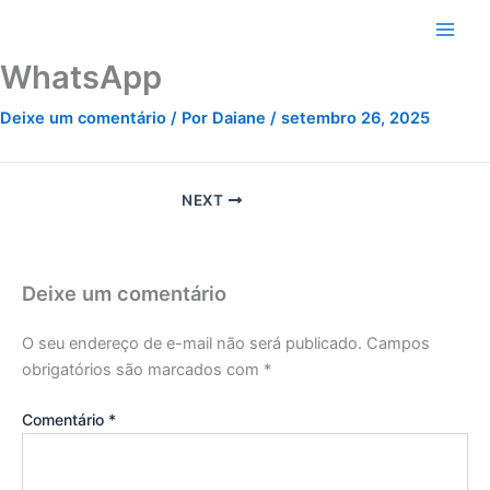
Ir
para
o
WhatsApp
conteúdo
Deixe um comentário
/ Por
Daiane
/
setembro 26, 2025
NEXT
Deixe um comentário
O seu endereço de e-mail não será publicado.
Campos
obrigatórios são marcados com
*
Comentário
*