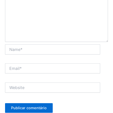
Name*
Email*
Website