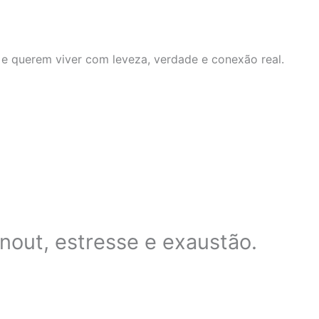
e querem viver com leveza, verdade e conexão real.
rnout, estresse e exaustão.