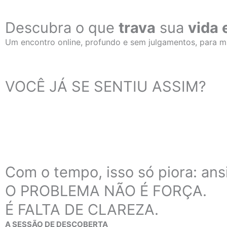
Descubra o que
trava
sua
vida 
Um encontro online, profundo e sem julgamentos, para m
VOCÊ JÁ SE SENTIU ASSIM?
Com o tempo, isso só piora: ans
O PROBLEMA NÃO É FORÇA.
É FALTA DE CLAREZA.
A SESSÃO DE DESCOBERTA