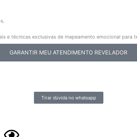
s.
is e técnicas exclusivas de mapeamento emocional para te a
GARANTIR MEU ATENDIMENTO REVELADOR
Tirar dúvida no whatsapp